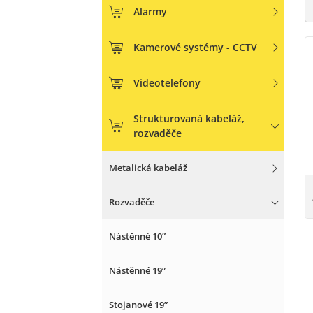
Alarmy
Kamerové systémy - CCTV
Videotelefony
Strukturovaná kabeláž,
rozvaděče
Metalická kabeláž
Rozvaděče
Nástěnné 10”
Nástěnné 19”
Stojanové 19”