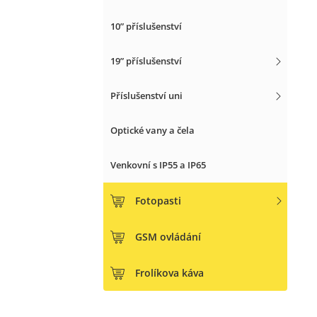
10” příslušenství
19” příslušenství
Příslušenství uni
Optické vany a čela
Venkovní s IP55 a IP65
Fotopasti
GSM ovládání
Frolíkova káva