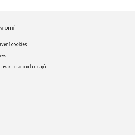
kromí
avení cookies
ies
cování osobních údajů