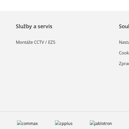
Služby a servis
Sou
Montáže CCTV / EZS
Nast
Cook
Zpra