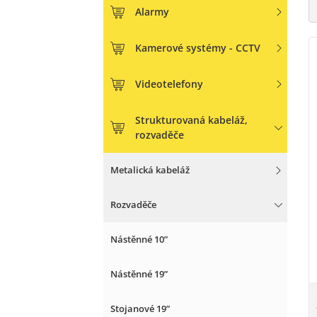
Alarmy
Kamerové systémy - CCTV
Videotelefony
Strukturovaná kabeláž,
rozvaděče
Metalická kabeláž
Rozvaděče
Nástěnné 10”
Nástěnné 19”
Stojanové 19”