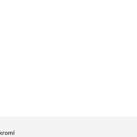
kromí