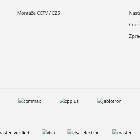
Montáže CCTV / EZS
Nast
Cook
Zpra