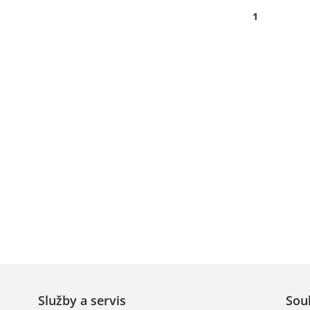
1
Služby a servis
Sou