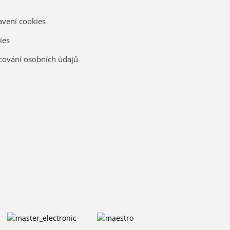
avení cookies
ies
cování osobních údajů