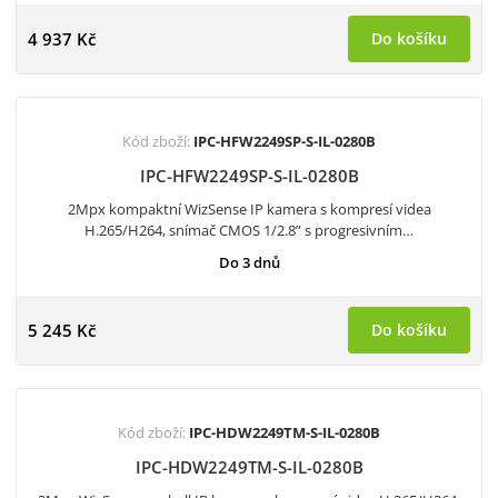
4 937 Kč
Do košíku
Kód zboží:
IPC-HFW2249SP-S-IL-0280B
IPC-HFW2249SP-S-IL-0280B
2Mpx kompaktní WizSense IP kamera s kompresí videa
H.265/H264, snímač CMOS 1/2.8” s progresivním…
Do 3 dnů
5 245 Kč
Do košíku
Kód zboží:
IPC-HDW2249TM-S-IL-0280B
IPC-HDW2249TM-S-IL-0280B