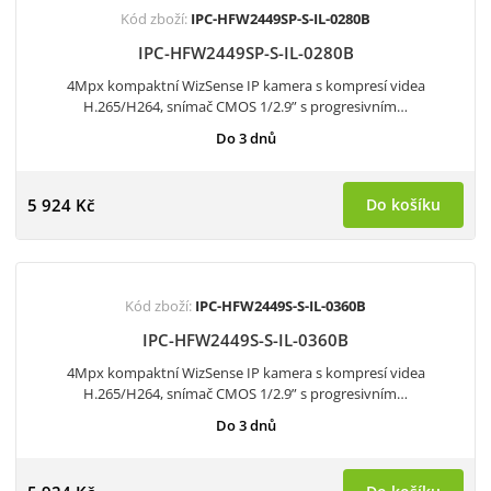
Kód zboží:
IPC-HFW2449SP-S-IL-0280B
IPC-HFW2449SP-S-IL-0280B
4Mpx kompaktní WizSense IP kamera s kompresí videa
H.265/H264, snímač CMOS 1/2.9” s progresivním…
Do 3 dnů
5 924 Kč
Do košíku
Kód zboží:
IPC-HFW2449S-S-IL-0360B
IPC-HFW2449S-S-IL-0360B
4Mpx kompaktní WizSense IP kamera s kompresí videa
H.265/H264, snímač CMOS 1/2.9” s progresivním…
Do 3 dnů