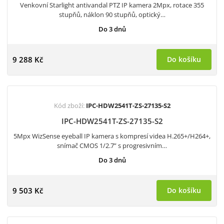
Venkovní Starlight antivandal PTZ IP kamera 2Mpx, rotace 355
stupňů, náklon 90 stupňů, optický…
Do 3 dnů
9 288 Kč
Do košíku
Kód zboží:
IPC-HDW2541T-ZS-27135-S2
IPC-HDW2541T-ZS-27135-S2
5Mpx WizSense eyeball IP kamera s kompresí videa H.265+/H264+,
snímač CMOS 1/2.7” s progresivním…
Do 3 dnů
9 503 Kč
Do košíku