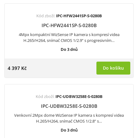
Kód zboží:
IPC-HFW2441SP-S-0280B
IPC-HFW2441SP-S-0280B
4Mpx kompaktní WizSense IP kamera s kompresí videa
H.265/H264, snímač CMOS 1/2.9” s progresivním…
Do 3 dnů
4 397 Kč
Do košíku
Kód zboží:
IPC-UDBW3258E-S-0280B
IPC-UDBW3258E-S-0280B
Venkovní 2Mpx dome WizSense IP kamera s kompresí videa
H.265/H264, snímač CMOS 1/2.8” s…
Do 3 dnů