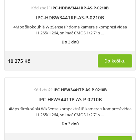
Kód zboží:
IPC-HDBW3441RP-AS-P-0210B
IPC-HDBW3441RP-AS-P-0210B
4Mpx širokoúhlá WizSense IP dome kamera s kompresí videa
H.265/H264, snímač CMOS 1/2.7” s …
Do 3 dnů
10 275 Kč
Do košíku
Kód zboží:
IPC-HFW3441TP-AS-P-0210B
IPC-HFW3441TP-AS-P-0210B
4Mpx širokoúhlá WizSense kompaktní IP kamera s kompresí videa
H.265/H264, snímač CMOS 1/2.7” s …
Do 3 dnů