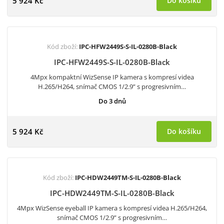
5 924 Kč
Do košíku
Kód zboží:
IPC-HFW2449S-S-IL-0280B-Black
IPC-HFW2449S-S-IL-0280B-Black
4Mpx kompaktní WizSense IP kamera s kompresí videa
H.265/H264, snímač CMOS 1/2.9” s progresivním…
Do 3 dnů
5 924 Kč
Do košíku
Kód zboží:
IPC-HDW2449TM-S-IL-0280B-Black
IPC-HDW2449TM-S-IL-0280B-Black
4Mpx WizSense eyeball IP kamera s kompresí videa H.265/H264,
snímač CMOS 1/2.9” s progresivním…