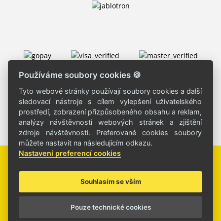
Používáme soubory cookies 🍪
Tyto webové stránky používají soubory cookies a další
sledovací nástroje s cílem vylepšení uživatelského
prostředí, zobrazení přizpůsobeného obsahu a reklam,
analýzy návštěvnosti webových stránek a zjištění
zdroje návštěvnosti. Preferované cookies soubory
můžete nastavit na následujícím odkazu.
Nastavení preferencí cookies
Souhlasím se vším
© Copyright 2026 ROJKA s.r.o.
Pouze technické cookies
Frogi design s.r.o.