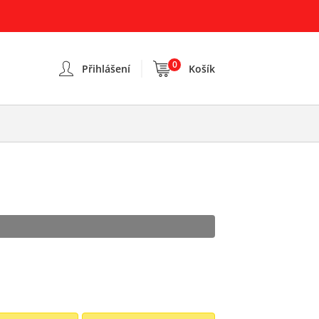
0
Přihlášení
Košík