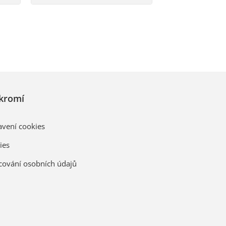
kromí
avení cookies
ies
cování osobních údajů