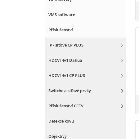
VMS software
Příslušenství
IP - síťové CP PLUS
HDCVI 4v1 Dahua
HDCVI 4v1 CP PLUS
Switche a síťové prvky
Příslušenství CCTV
Detekce kovu
Objektivy