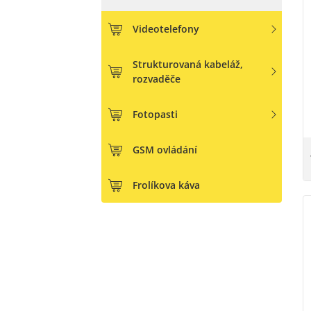
Videotelefony
Strukturovaná kabeláž,
rozvaděče
Fotopasti
GSM ovládání
Frolíkova káva