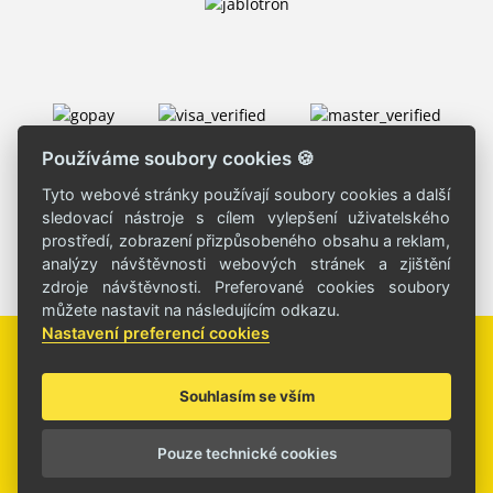
Používáme soubory cookies 🍪
Tyto webové stránky používají soubory cookies a další
sledovací nástroje s cílem vylepšení uživatelského
prostředí, zobrazení přizpůsobeného obsahu a reklam,
analýzy návštěvnosti webových stránek a zjištění
zdroje návštěvnosti. Preferované cookies soubory
můžete nastavit na následujícím odkazu.
Nastavení preferencí cookies
Souhlasím se vším
© Copyright 2026 ROJKA s.r.o.
Pouze technické cookies
Frogi design s.r.o.